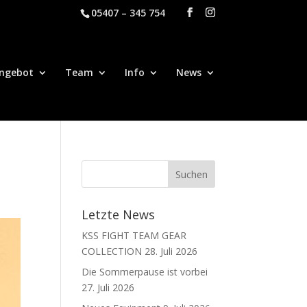
05407 – 345 754
ngebot
Team
Info
News
Letzte News
KSS FIGHT TEAM GEAR
COLLECTION
28. Juli 2026
Die Sommerpause ist vorbei
27. Juli 2026