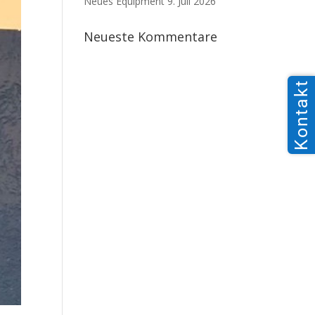
Neues Equipment
9. Juli 2026
Neueste Kommentare
Kontakt