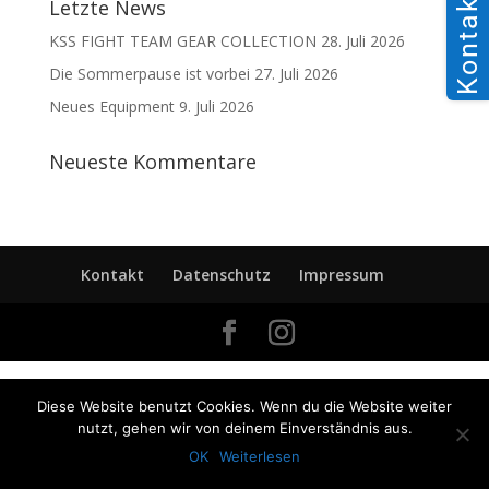
Kontakt
Letzte News
KSS FIGHT TEAM GEAR COLLECTION
28. Juli 2026
Die Sommerpause ist vorbei
27. Juli 2026
Neues Equipment
9. Juli 2026
Neueste Kommentare
Kontakt
Datenschutz
Impressum
Diese Website benutzt Cookies. Wenn du die Website weiter
nutzt, gehen wir von deinem Einverständnis aus.
OK
Weiterlesen