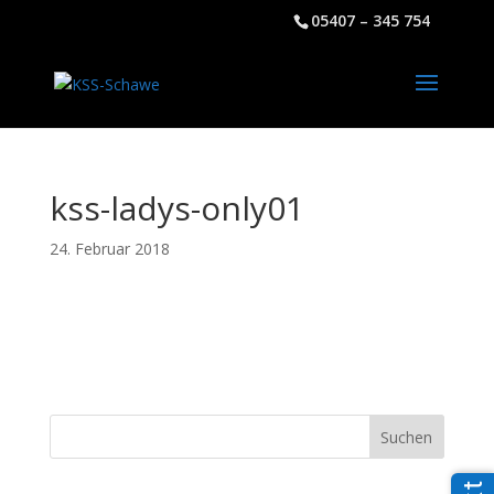
05407 – 345 754
kss-ladys-only01
24. Februar 2018