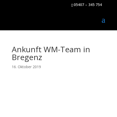
05407 – 345 754
Ankunft WM-Team in
Bregenz
16. Oktober 2019