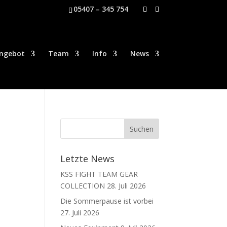
05407 – 345 754
ngebot
Team
Info
News
Letzte News
KSS FIGHT TEAM GEAR
COLLECTION
28. Juli 2026
Die Sommerpause ist vorbei
27. Juli 2026