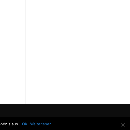
ndnis aus.
OK
Weiterlesen