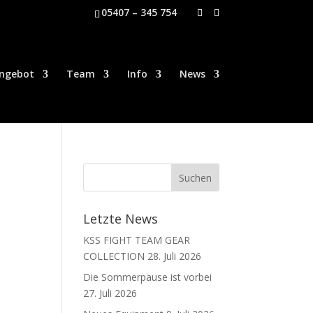
05407 – 345 754
ngebot
Team
Info
News
Letzte News
KSS FIGHT TEAM GEAR
COLLECTION
28. Juli 2026
Die Sommerpause ist vorbei
27. Juli 2026