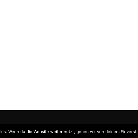
ies. Wenn du die Website weiter nutzt, gehen wir von deinem Einverstä