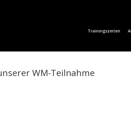
Trainingszeiten
A
u unserer WM-Teilnahme