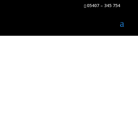
05407 – 345 754