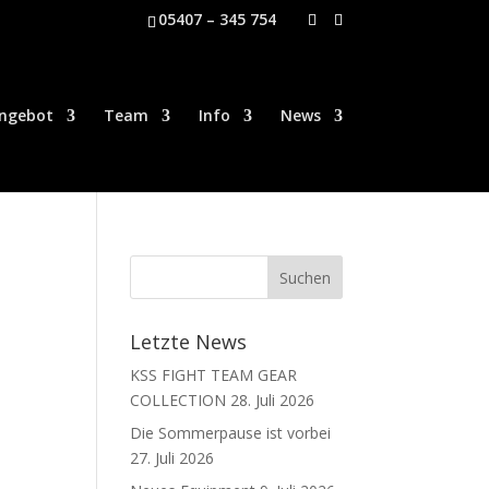
05407 – 345 754
ngebot
Team
Info
News
Letzte News
KSS FIGHT TEAM GEAR
COLLECTION
28. Juli 2026
Die Sommerpause ist vorbei
27. Juli 2026