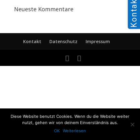
Kontakt
Neueste Kommentare
Kontakt
Datenschutz
Impressum
Diese Website benutzt Cookies. Wenn du die Website weiter
nutzt, gehen wir von deinem Einverständnis aus.
OK
Weiterlesen