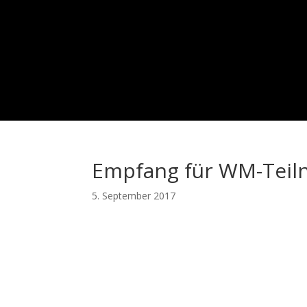
Empfang für WM-Tei
5. September 2017