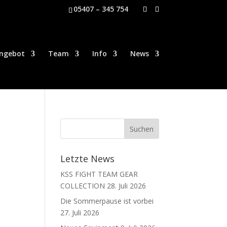
05407 – 345 754
ngebot
Team
Info
News
Letzte News
KSS FIGHT TEAM GEAR
COLLECTION
28. Juli 2026
Die Sommerpause ist vorbei
27. Juli 2026