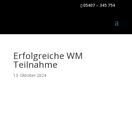
05407 – 345 754
Erfolgreiche WM
Teilnahme
13. Oktober 2024