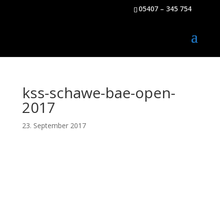
05407 – 345 754
kss-schawe-bae-open-
2017
23. September 2017