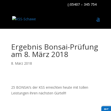
05407 – 345 754
Ergebnis Bonsai-Prüfung
am 8. März 2018
8. März 2018
25 BONSAI’s der KSS erreichten heute mit tollen
Leistungen ihren nächsten Gürtel!!!