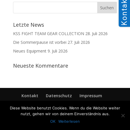
Kontakt
Letzte News
KSS FIGHT TEAM GEAR COLLECTION
28. Juli 2026
Die Sommerpause ist vorbei
27. Juli 2026
Neues Equipment
9. Juli 2026
Neueste Kommentare
Kontakt
Datenschutz
Impressum
Diese Website benutzt Cookies. Wenn du die Website weiter
nutzt, gehen wir von deinem Einverständnis aus.
OK
Weiterlesen