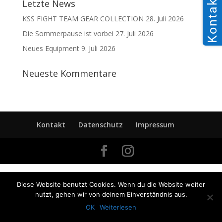
Kontakt
Letzte News
KSS FIGHT TEAM GEAR COLLECTION
28. Juli 2026
Die Sommerpause ist vorbei
27. Juli 2026
Neues Equipment
9. Juli 2026
Neueste Kommentare
Kontakt
Datenschutz
Impressum
Diese Website benutzt Cookies. Wenn du die Website weiter
nutzt, gehen wir von deinem Einverständnis aus.
OK
Weiterlesen