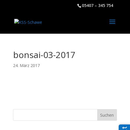
05407 – 345 754
bonsai-03-2017
24. März 2017