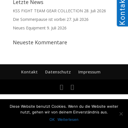
Kontakt
Letzte News
KSS FIGHT TEAM GEAR COLLECTION
28. Juli 2026
Die Sommerpause ist vorbei
27. Juli 2026
Neues Equipment
9. Juli 2026
Neueste Kommentare
Kontakt
Datenschutz
Impressum
Diese Website benutzt Cookies. Wenn du die Website weiter
nutzt, gehen wir von deinem Einverständnis aus.
OK
Weiterlesen