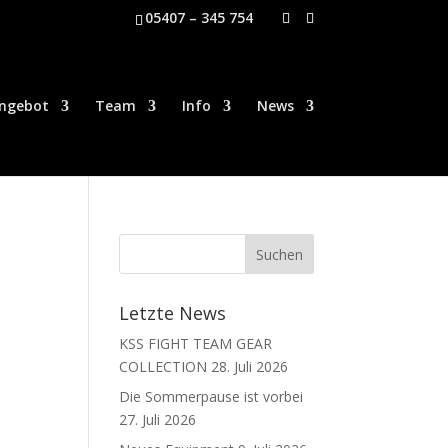
05407 – 345 754
ngebot
Team
Info
News
Letzte News
KSS FIGHT TEAM GEAR
COLLECTION
28. Juli 2026
Die Sommerpause ist vorbei
27. Juli 2026