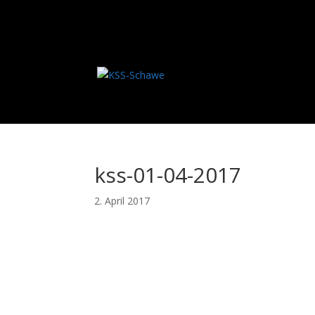
kss-01-04-2017
2. April 2017