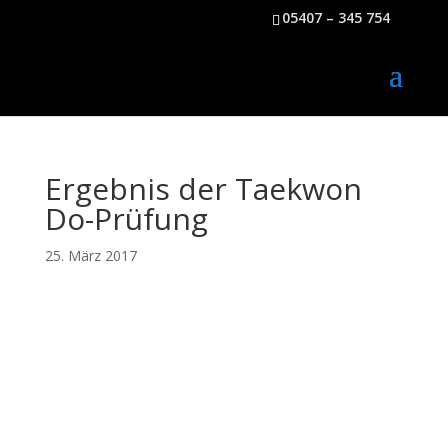
05407 – 345 754
Ergebnis der Taekwon
Do-Prüfung
25. März 2017