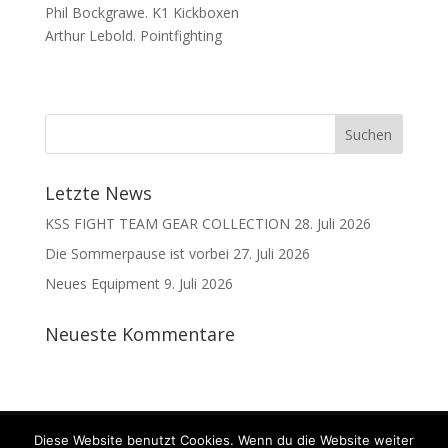
Phil Bockgrawe. K1 Kickboxen
Arthur Lebold. Pointfighting
Letzte News
KSS FIGHT TEAM GEAR COLLECTION
28. Juli 2026
Die Sommerpause ist vorbei
27. Juli 2026
Neues Equipment
9. Juli 2026
Neueste Kommentare
Kontakt
Datenschutz
Impressum
Diese Website benutzt Cookies. Wenn du die Website weiter