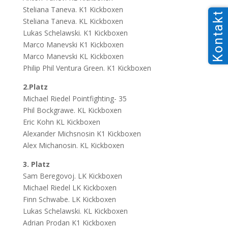
Steliana Taneva. K1 Kickboxen
Kontakt
Steliana Taneva. KL Kickboxen
Lukas Schelawski. K1 Kickboxen
Marco Manevski K1 Kickboxen
Marco Manevski KL Kickboxen
Philip Phil Ventura Green. K1 Kickboxen
2.Platz
Michael Riedel Pointfighting- 35
Phil Bockgrawe. KL Kickboxen
Eric Kohn KL Kickboxen
Alexander Michsnosin K1 Kickboxen
Alex Michanosin. KL Kickboxen
3. Platz
Sam Beregovoj. LK Kickboxen
Michael Riedel LK Kickboxen
Finn Schwabe. LK Kickboxen
Lukas Schelawski. KL Kickboxen
Adrian Prodan K1 Kickboxen