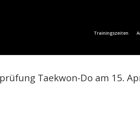
Trainingszeiten
A
lprüfung Taekwon-Do am 15. Apr