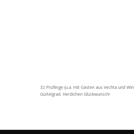
32 Prüflinge (u.a. mit Gästen aus Vechta und Wi
Gürtelgrad. Herzlichen Glückwunsch!