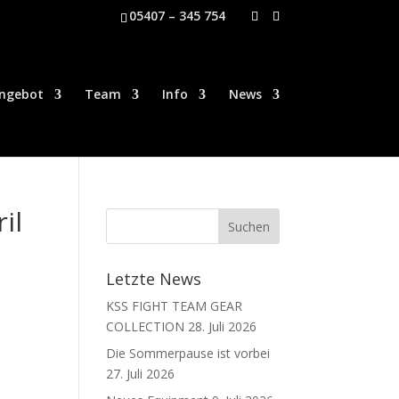
05407 – 345 754
ngebot
Team
Info
News
il
Letzte News
KSS FIGHT TEAM GEAR
COLLECTION
28. Juli 2026
Die Sommerpause ist vorbei
27. Juli 2026