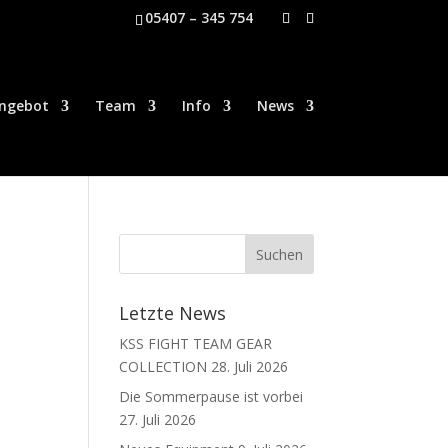
05407 – 345 754
ngebot
Team
Info
News
Letzte News
KSS FIGHT TEAM GEAR
COLLECTION
28. Juli 2026
Die Sommerpause ist vorbei
27. Juli 2026