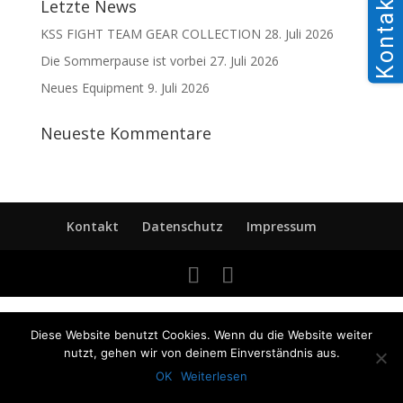
Kontakt
Letzte News
KSS FIGHT TEAM GEAR COLLECTION
28. Juli 2026
Die Sommerpause ist vorbei
27. Juli 2026
Neues Equipment
9. Juli 2026
Neueste Kommentare
Kontakt
Datenschutz
Impressum
Diese Website benutzt Cookies. Wenn du die Website weiter
nutzt, gehen wir von deinem Einverständnis aus.
OK
Weiterlesen