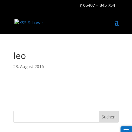
05407 – 345 754
leo
23. August 2016