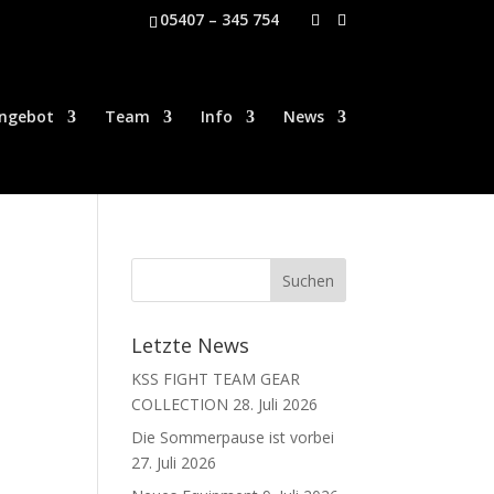
05407 – 345 754
ngebot
Team
Info
News
Letzte News
KSS FIGHT TEAM GEAR
COLLECTION
28. Juli 2026
Die Sommerpause ist vorbei
27. Juli 2026