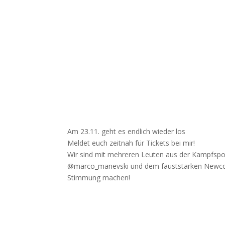
Am 23.11. geht es endlich wieder los
Meldet euch zeitnah für Tickets bei mir!
Wir sind mit mehreren Leuten aus der Kampfsp
@marco_manevski und dem fauststarken Newcom
Stimmung machen!