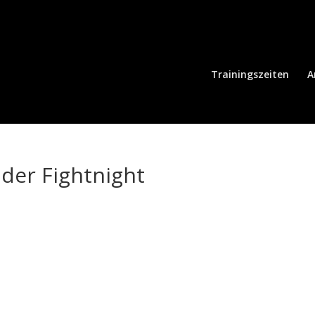
Trainingszeiten
A
lder Fightnight