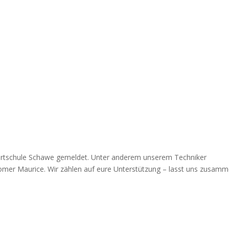
ortschule Schawe gemeldet. Unter anderem unserem Techniker
er Maurice. Wir zählen auf eure Unterstützung – lasst uns zusam