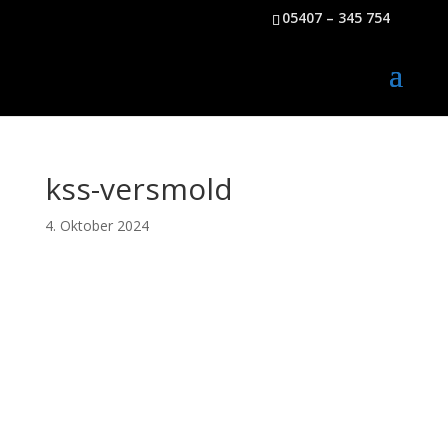
05407 – 345 754
kss-versmold
4. Oktober 2024