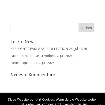
Letzte News
KSS FIGHT TEAM GEAR COLLECTION
28. Juli 2026
Die Sommerpause ist vorbei
27. Juli 2026
Neues Equipment
9. Juli 2026
Neueste Kommentare
Kontakt
Datenschutz
Impressum
Diese Website benutzt Cookies. Wenn du die Website weiter
nutzt, gehen wir von deinem Einverständnis aus.