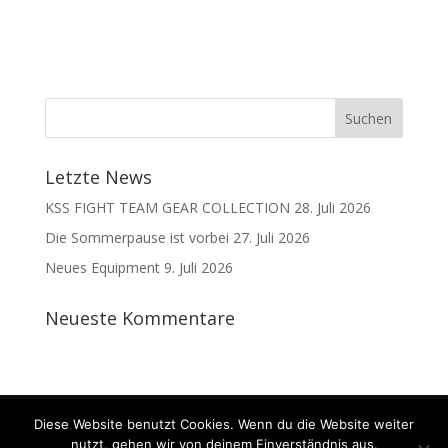
Letzte News
KSS FIGHT TEAM GEAR COLLECTION
28. Juli 2026
Die Sommerpause ist vorbei
27. Juli 2026
Neues Equipment
9. Juli 2026
Neueste Kommentare
Kontakt
Datenschutz
Impressum
Diese Website benutzt Cookies. Wenn du die Website weiter
nutzt, gehen wir von deinem Einverständnis aus.