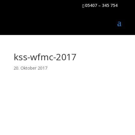
05407 – 345 754
kss-wfmc-2017
20. Oktober 2017