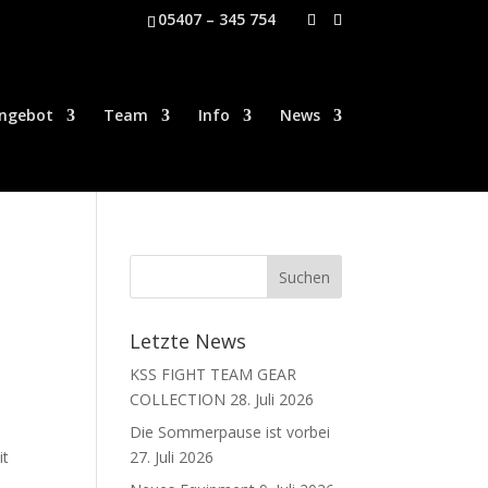
05407 – 345 754
ngebot
Team
Info
News
Letzte News
KSS FIGHT TEAM GEAR
COLLECTION
28. Juli 2026
Die Sommerpause ist vorbei
it
27. Juli 2026