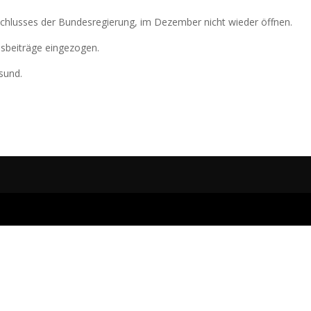
eschlusses der Bundesregierung, im Dezember nicht wieder öffnen.
sbeiträge eingezogen.
sund.