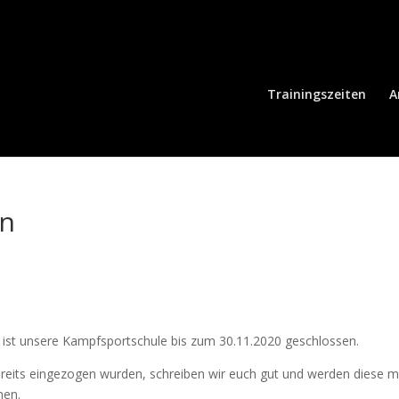
Trainingszeiten
A
en
 ist unsere Kampfsportschule bis zum 30.11.2020 geschlossen.
ereits eingezogen wurden, schreiben wir euch gut und werden diese m
nen.