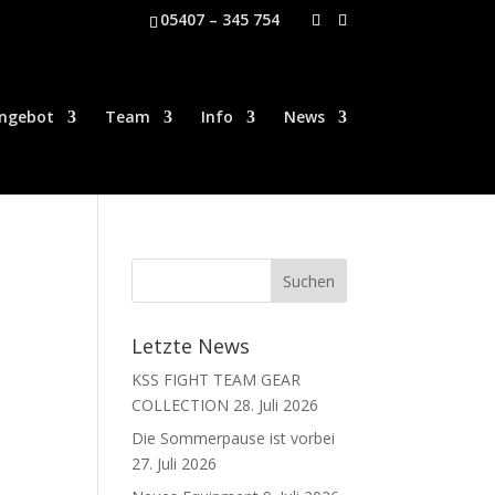
05407 – 345 754
ngebot
Team
Info
News
Letzte News
KSS FIGHT TEAM GEAR
COLLECTION
28. Juli 2026
Die Sommerpause ist vorbei
27. Juli 2026