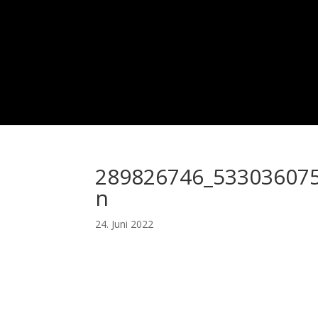
289826746_53303607
n
24. Juni 2022