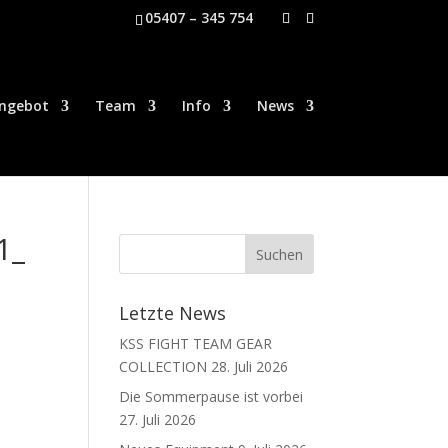
05407 – 345 754
ngebot
Team
Info
News
1_
Letzte News
KSS FIGHT TEAM GEAR
COLLECTION
28. Juli 2026
Die Sommerpause ist vorbei
27. Juli 2026