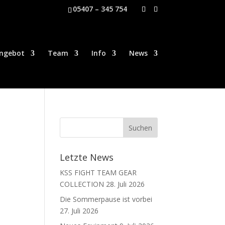
05407 – 345 754
ngebot
Team
Info
News
Letzte News
KSS FIGHT TEAM GEAR
COLLECTION
28. Juli 2026
Die Sommerpause ist vorbei
27. Juli 2026