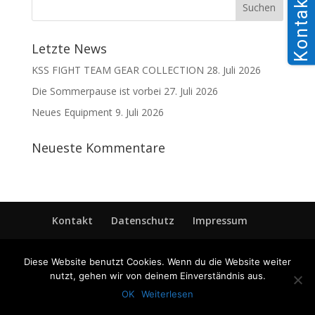
Kontakt
Letzte News
KSS FIGHT TEAM GEAR COLLECTION
28. Juli 2026
Die Sommerpause ist vorbei
27. Juli 2026
Neues Equipment
9. Juli 2026
Neueste Kommentare
Kontakt
Datenschutz
Impressum
Diese Website benutzt Cookies. Wenn du die Website weiter
nutzt, gehen wir von deinem Einverständnis aus.
OK
Weiterlesen