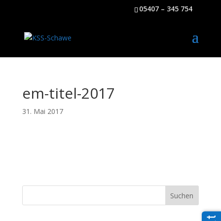
05407 – 345 754
em-titel-2017
31. Mai 2017