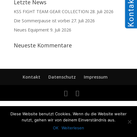
Kontakt
Letzte News
KSS FIGHT TEAM GEAR COLLECTION
28. Juli 2026
Die Sommerpause ist vorbei
27. Juli 2026
Neues Equipment
9. Juli 2026
Neueste Kommentare
Kontakt
Datenschutz
Impressum
Diese Website benutzt Cookies. Wenn du die Website weiter
nutzt, gehen wir von deinem Einverständnis aus.
OK
Weiterlesen