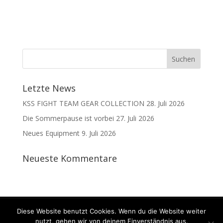
Letzte News
KSS FIGHT TEAM GEAR COLLECTION
28. Juli 2026
Die Sommerpause ist vorbei
27. Juli 2026
Neues Equipment
9. Juli 2026
Neueste Kommentare
Kontakt
Datenschutz
Impressum
Diese Website benutzt Cookies. Wenn du die Website weiter
nutzt, gehen wir von deinem Einverständnis aus.