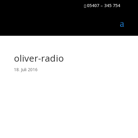
05407 – 345 754
oliver-radio
18. Juli 2016