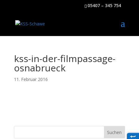
05407 – 345 754
kss-in-der-filmpassage-
osnabrueck
11. Februar 2016