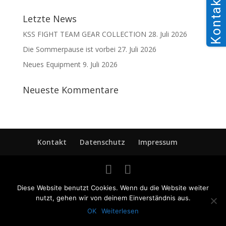
Kontakt
Letzte News
KSS FIGHT TEAM GEAR COLLECTION
28. Juli 2026
Die Sommerpause ist vorbei
27. Juli 2026
Neues Equipment
9. Juli 2026
Neueste Kommentare
Kontakt
Datenschutz
Impressum
Diese Website benutzt Cookies. Wenn du die Website weiter
nutzt, gehen wir von deinem Einverständnis aus.
OK
Weiterlesen