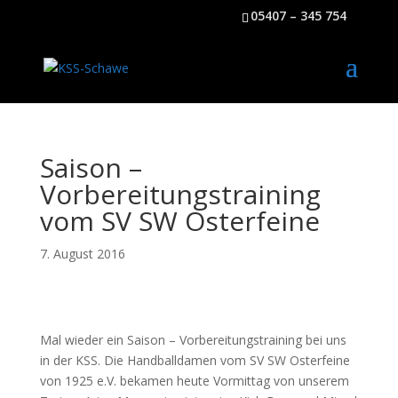
05407 – 345 754
Saison –
Vorbereitungstraining
vom SV SW Osterfeine
7. August 2016
Mal wieder ein Saison – Vorbereitungstraining bei uns
in der KSS. Die Handballdamen vom SV SW Osterfeine
von 1925 e.V. bekamen heute Vormittag von unserem