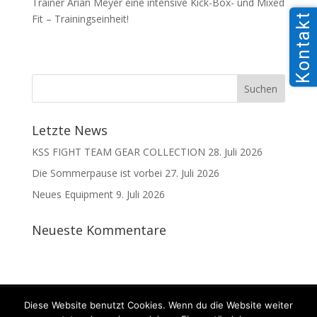
Trainer Arian Meyer eine intensive Kick-Box- und Mixed
Kontakt
Fit – Trainingseinheit!
Letzte News
KSS FIGHT TEAM GEAR COLLECTION
28. Juli 2026
Die Sommerpause ist vorbei
27. Juli 2026
Neues Equipment
9. Juli 2026
Neueste Kommentare
Kontakt
Datenschutz
Impressum
Diese Website benutzt Cookies. Wenn du die Website weiter