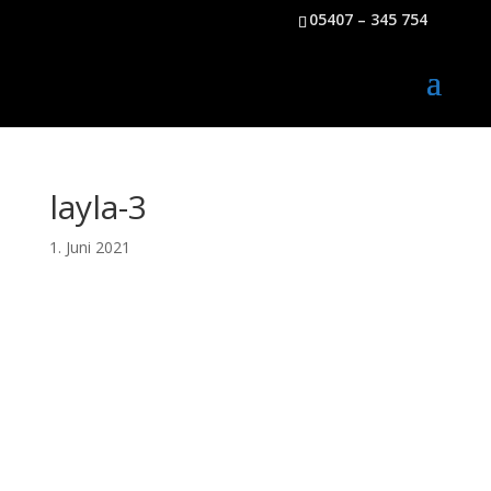
05407 – 345 754
layla-3
1. Juni 2021