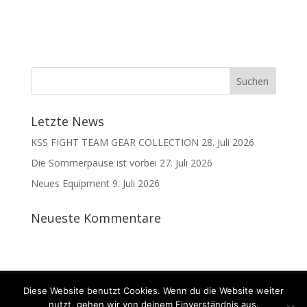
Letzte News
KSS FIGHT TEAM GEAR COLLECTION
28. Juli 2026
Die Sommerpause ist vorbei
27. Juli 2026
Neues Equipment
9. Juli 2026
Neueste Kommentare
Kontakt
Datenschutz
Impressum
Diese Website benutzt Cookies. Wenn du die Website weiter
nutzt, gehen wir von deinem Einverständnis aus.