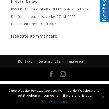
Kontakt
Letzte News
KSS FIGHT TEAM GEAR COLLECTION
28. Juli 2026
Die Sommerpause ist vorbei
27. Juli 2026
Neues Equipment
9. Juli 2026
Neueste Kommentare
Kontakt
Datenschutz
Impressum
Diese Website benutzt Cookies. Wenn du die Website weiter
nutzt, gehen wir von deinem Einverständnis aus.
OK
Weiterlesen