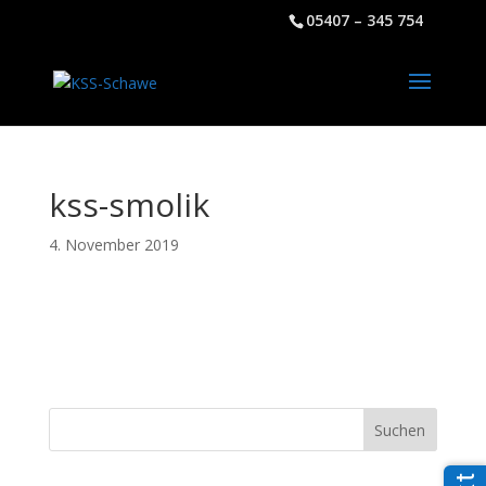
05407 – 345 754
kss-smolik
4. November 2019