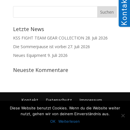
Kontakt
Letzte News
KSS FIGHT TEAM GEAR COLLECTION
28. Juli 2026
Die Sommerpause ist vorbei
27. Juli 2026
Neues Equipment
9. Juli 2026
Neueste Kommentare
Kontakt
Datenschutz
Impressum
Diese Website benutzt Cookies. Wenn du die Website weiter
nutzt, gehen wir von deinem Einverständnis aus.
OK
Weiterlesen