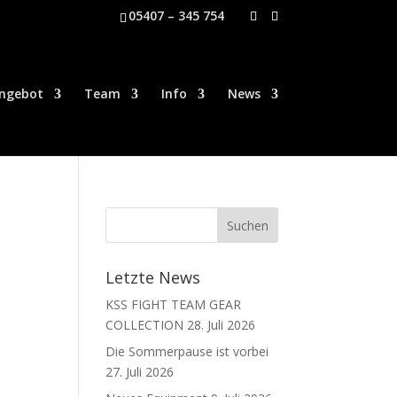
05407 – 345 754
ngebot
Team
Info
News
Letzte News
KSS FIGHT TEAM GEAR
COLLECTION
28. Juli 2026
Die Sommerpause ist vorbei
27. Juli 2026