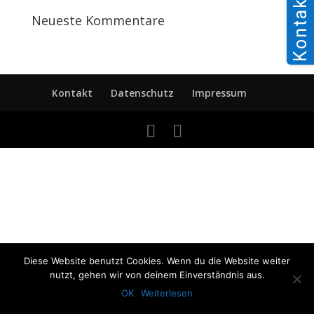
Kontakt
Neueste Kommentare
Kontakt
Datenschutz
Impressum
Diese Website benutzt Cookies. Wenn du die Website weiter
nutzt, gehen wir von deinem Einverständnis aus.
OK
Weiterlesen