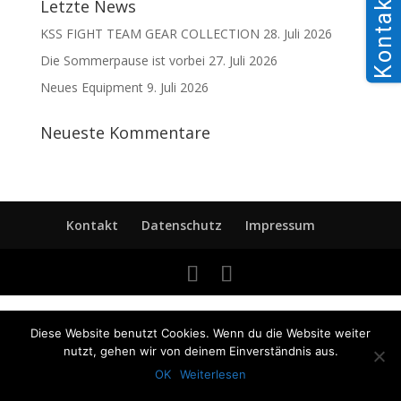
Kontakt
Letzte News
KSS FIGHT TEAM GEAR COLLECTION
28. Juli 2026
Die Sommerpause ist vorbei
27. Juli 2026
Neues Equipment
9. Juli 2026
Neueste Kommentare
Kontakt
Datenschutz
Impressum
Diese Website benutzt Cookies. Wenn du die Website weiter
nutzt, gehen wir von deinem Einverständnis aus.
OK
Weiterlesen