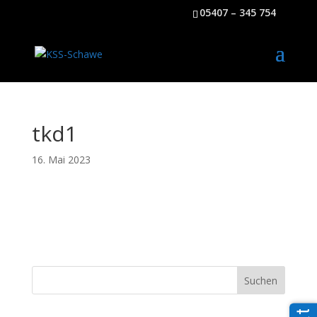
05407 – 345 754
tkd1
16. Mai 2023