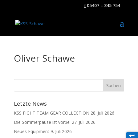
05407 – 345 754
Oliver Schawe
Letzte News
KSS FIGHT TEAM GEAR COLLECTION
28. Juli 2026
Die Sommerpause ist vorbei
27. Juli 2026
Neues Equipment
9. Juli 2026