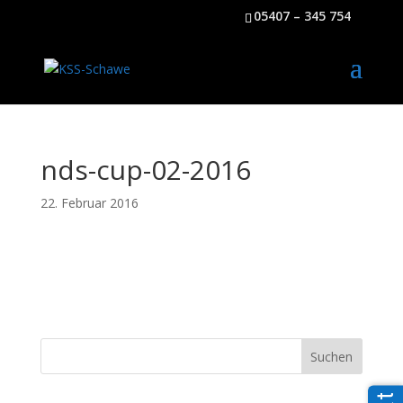
05407 – 345 754
nds-cup-02-2016
22. Februar 2016