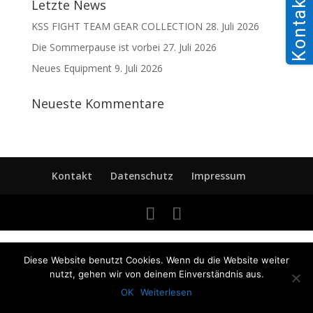
Kontakt
Letzte News
KSS FIGHT TEAM GEAR COLLECTION
28. Juli 2026
Die Sommerpause ist vorbei
27. Juli 2026
Neues Equipment
9. Juli 2026
Neueste Kommentare
Kontakt
Datenschutz
Impressum
Diese Website benutzt Cookies. Wenn du die Website weiter
nutzt, gehen wir von deinem Einverständnis aus.
OK
Weiterlesen