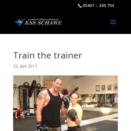
05407 – 345 754
Train the trainer
22. Juni 2017