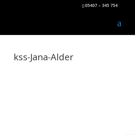
05407 – 345 754
kss-Jana-Alder