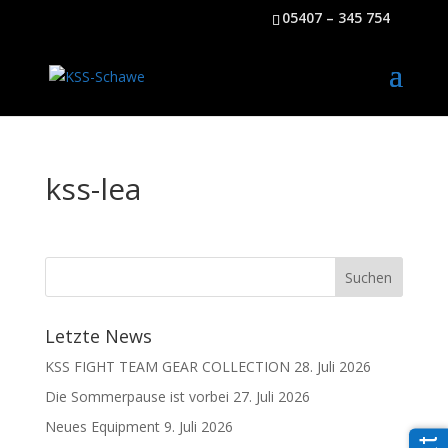
05407 – 345 754
kss-lea
Letzte News
KSS FIGHT TEAM GEAR COLLECTION
28. Juli 2026
Die Sommerpause ist vorbei
27. Juli 2026
Neues Equipment
9. Juli 2026