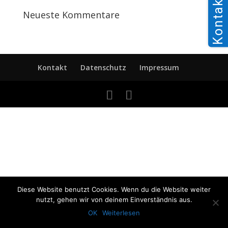
Kontakt
Neueste Kommentare
Kontakt
Datenschutz
Impressum
Diese Website benutzt Cookies. Wenn du die Website weiter
nutzt, gehen wir von deinem Einverständnis aus.
OK
Weiterlesen