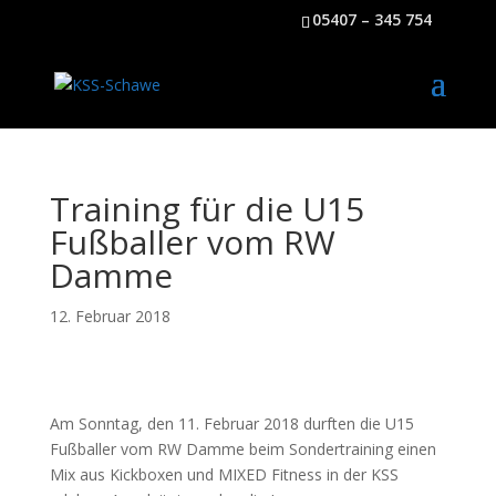
05407 – 345 754
Training für die U15
Fußballer vom RW
Damme
12. Februar 2018
Am Sonntag, den 11. Februar 2018 durften die U15
Fußballer vom RW Damme beim Sondertraining einen
Mix aus Kickboxen und MIXED Fitness in der KSS