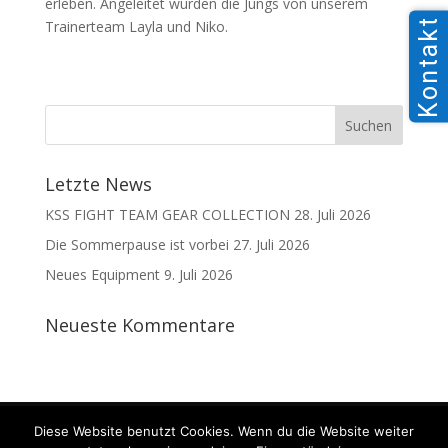
erleben. Angeleitet wurden die Jungs von unserem
Kontakt
Trainerteam Layla und Niko.
Letzte News
KSS FIGHT TEAM GEAR COLLECTION
28. Juli 2026
Die Sommerpause ist vorbei
27. Juli 2026
Neues Equipment
9. Juli 2026
Neueste Kommentare
Kontakt
Datenschutz
Impressum
Diese Website benutzt Cookies. Wenn du die Website weiter