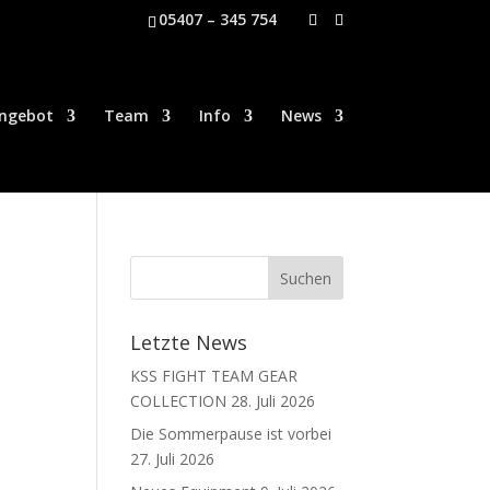
05407 – 345 754
ngebot
Team
Info
News
Letzte News
KSS FIGHT TEAM GEAR
COLLECTION
28. Juli 2026
Die Sommerpause ist vorbei
27. Juli 2026