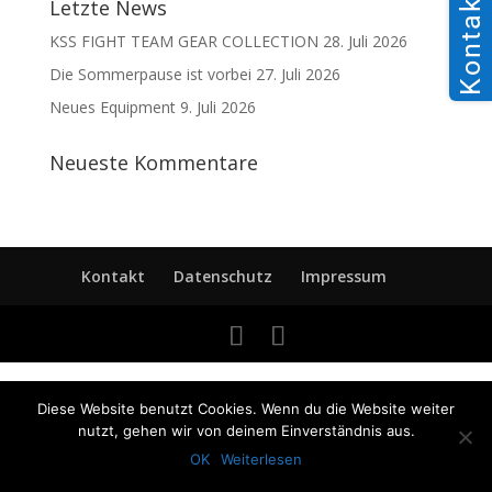
Kontakt
Letzte News
KSS FIGHT TEAM GEAR COLLECTION
28. Juli 2026
Die Sommerpause ist vorbei
27. Juli 2026
Neues Equipment
9. Juli 2026
Neueste Kommentare
Kontakt
Datenschutz
Impressum
Diese Website benutzt Cookies. Wenn du die Website weiter
nutzt, gehen wir von deinem Einverständnis aus.
OK
Weiterlesen