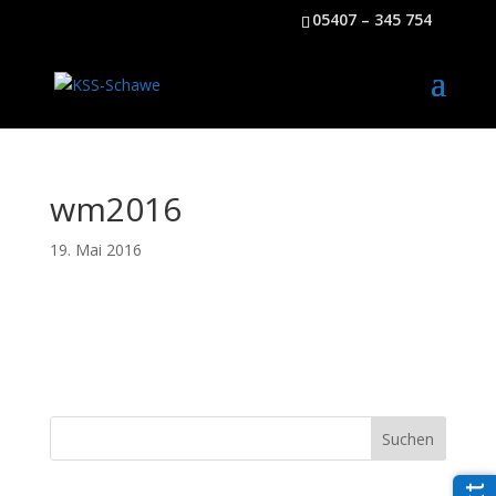
05407 – 345 754
wm2016
19. Mai 2016